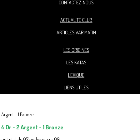
CONTACTEZ-NOUS
ACTUALITÉ CLUB
ARTICLES VAR MATIN
LES ORIGINES
LES KATAS
LEXIQUE
LIENS UTILES
 Or - 2 Argent - 1 Bronze
s un total de 07 podiums sur 09