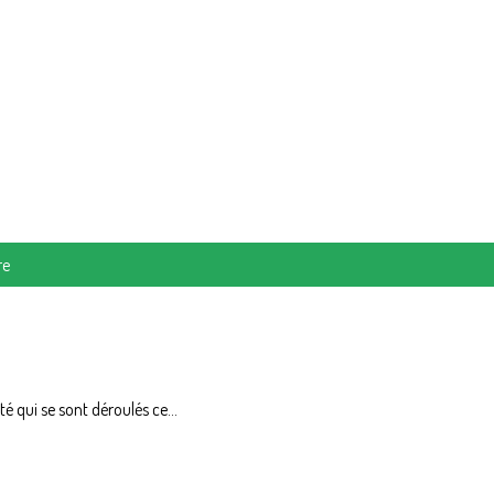
re
 qui se sont déroulés ce...