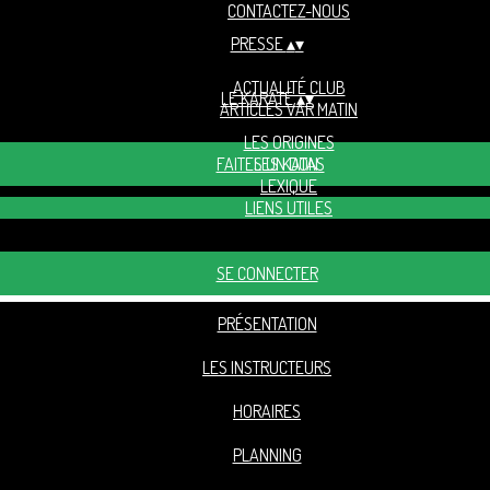
CONTACTEZ-NOUS
PRESSE
▴
▾
ACTUALITÉ CLUB
LE KARATÉ
▴
▾
ARTICLES VAR MATIN
LES ORIGINES
FAITES UN DON
LES KATAS
LEXIQUE
LIENS UTILES
SE CONNECTER
PRÉSENTATION
LES INSTRUCTEURS
HORAIRES
PLANNING