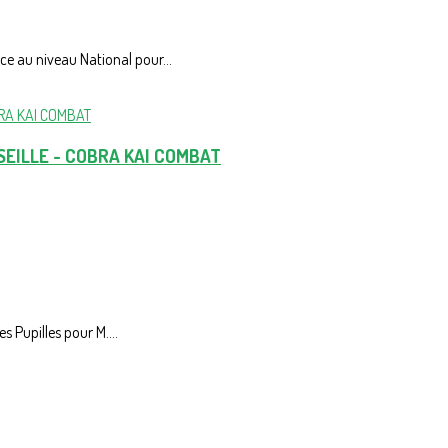
e au niveau National pour...
SEILLE - COBRA KAI COMBAT
s Pupilles pour M....