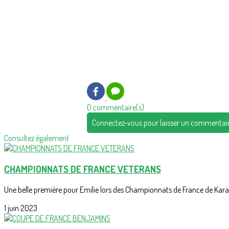
0 commentaire(s)
Connectez-vous pour laisser un commentai
Consultez également
CHAMPIONNATS DE FRANCE VETERANS
Une belle première pour Emilie lors des Championnats de France de Karaté
1 juin 2023