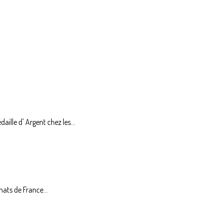
lle d' Argent chez les...
nats de France...