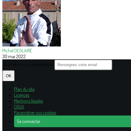
Michel DEGLAIRE
30 mai 2022
Je m'abonne à la newsletter
OK
Plan du site
Licences
Mentions légales
CGUV
Paramétrer vos cookies
Se connecter