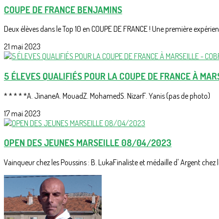
COUPE DE FRANCE BENJAMINS
Deux élèves dans le Top 10 en COUPE DE FRANCE ! Une première expérienc
21 mai 2023
5 ÉLEVES QUALIFIÉS POUR LA COUPE DE FRANCE À MAR
* * * * *A. JinaneA. MouadZ. MohamedS. NizarF. Yanis (pas de photo)
17 mai 2023
OPEN DES JEUNES MARSEILLE 08/04/2023
Vainqueur chez les Poussins : B. LukaFinaliste et médaille d' Argent chez le