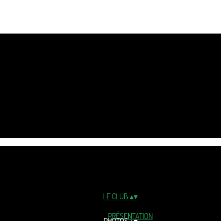
LE CLUB
▴
▾
PRÉSENTATION