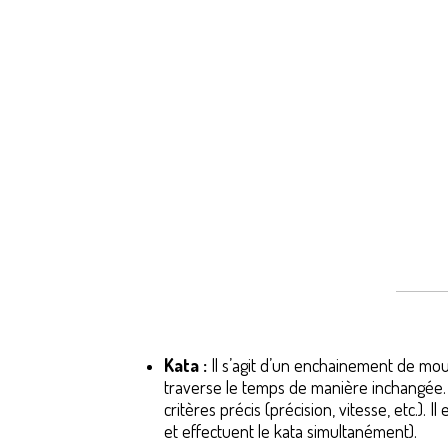
Kata :
Il s’agit d’un enchainement de mou
traverse le temps de manière inchangée.
critères précis (précision, vitesse, etc.)
et effectuent le kata simultanément).