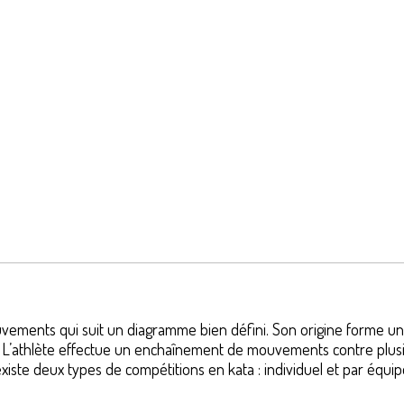
vements qui suit un diagramme bien défini. Son origine forme un
 L’athlète effectue un enchaînement de mouvements contre plusie
. Il existe deux types de compétitions en kata : individuel et par 