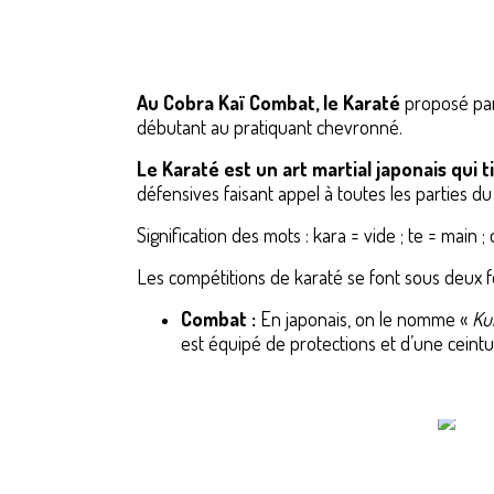
Au Cobra Kaï Combat, le Karaté
proposé par
débutant au pratiquant chevronné.
Le Karaté est un art martial japonais qui ti
défensives faisant appel à toutes les parties du 
Signification des mots : kara = vide ; te = main ; d
Les compétitions de karaté se font sous deux f
Combat :
En japonais, on le nomme «
Ku
est équipé de protections et d’une ceintu