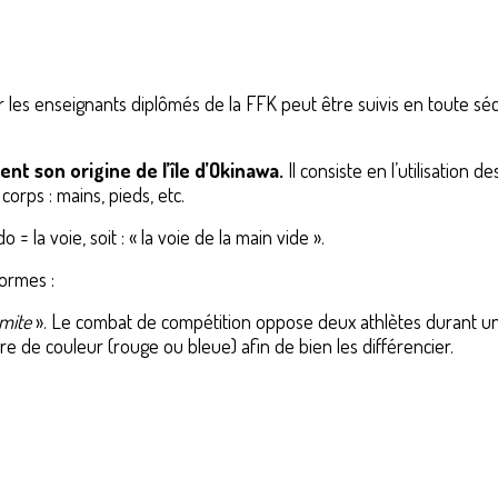
 les enseignants diplômés de la FFK peut être suivis en toute séc
ent son origine de l’île d’Okinawa.
Il consiste en l’utilisation d
corps : mains, pieds, etc.
o = la voie, soit : « la voie de la main vide ».
ormes :
mite
». Le combat de compétition oppose deux athlètes durant u
re de couleur (rouge ou bleue) afin de bien les différencier.