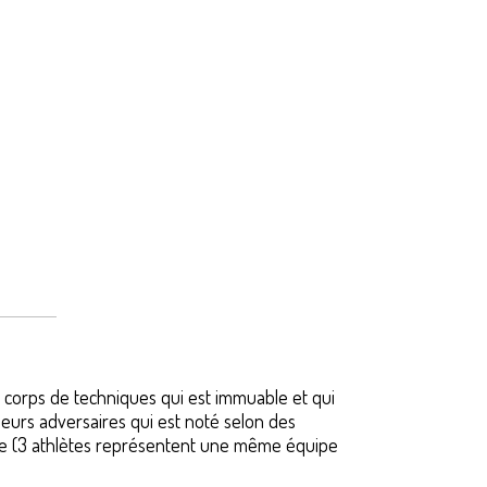
 corps de techniques qui est immuable et qui
urs adversaires qui est noté selon des
équipe (3 athlètes représentent une même équipe