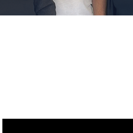
Ajoutez un logo, un bouton, des réseaux sociaux
Cliquez pour éditer