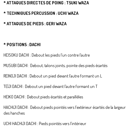
* ATTAQUES DIRECTES DE POING : TSUKI WAZA
* TECHNIQUES PERCUSSION : UCHI WAZA
* ATTAQUES DE PIEDS : GERI WAZA
* POSITIONS : DACHI
HEISOKU DACHI : Debout les pieds l’un contre l’autre
MUSUBI DACHI : Debout, talons joints, pointe des pieds écartés
REINOJI DACHI : Debout un pied devant l’autre formant un L
TEÏJI DACHI : Debout un pied devant l’autre formant un T
HEIKO DACHI : Debout pieds écartés et parallèles
HACHIJI DACHI : Debout pieds pointés vers l’extérieur écartés de la largeur
des hanches
UCHI HACHIJI DACHI : Pieds pointés vers l’intérieur