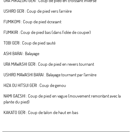
URA MIKAZUKI GERI : Coup de pied en croissant inverse
USHIRO GERI : Coup de pied vers l’arrière
FUMIKOMI : Coup de pied écrasant
FUMIKIRI : Coup de pied bas (dans l’idée de couper)
TOBI GERI : Coup de pied sauté
ASHI BARAI : Balayage
URA MAWASHI GERI : Coup de pied en revers tournant
USHIRO MAWASHI BARAI : Balayage tournant par l’arrière
HIZA OU HITSUI GERI : Coup de genou
NAMI GAESHI : Coup de pied en vague (mouvement remontant avec la
plante du pied)
KAKATO GERI : Coup de talon de haut en bas