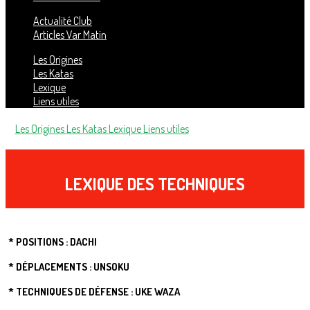
Actualité Club
Articles Var Matin
Les Origines
Les Katas
Lexique
Liens utiles
Les Origines
Les Katas
Lexique
Liens utiles
LEXIQUE DES TECHNIQUES
* POSITIONS : DACHI
* DÉPLACEMENTS : UNSOKU
* TECHNIQUES DE DÉFENSE : UKE WAZA