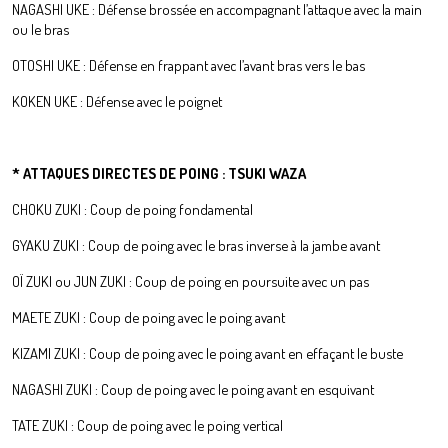
NAGASHI UKE : Défense brossée en accompagnant l’attaque avec la main
ou le bras
OTOSHI UKE : Défense en frappant avec l’avant bras vers le bas
KOKEN UKE : Défense avec le poignet
* ATTAQUES DIRECTES DE POING : TSUKI WAZA
CHOKU ZUKI : Coup de poing fondamental
GYAKU ZUKI : Coup de poing avec le bras inverse à la jambe avant
OÏ ZUKI ou JUN ZUKI : Coup de poing en poursuite avec un pas
MAETE ZUKI : Coup de poing avec le poing avant
KIZAMI ZUKI : Coup de poing avec le poing avant en effaçant le buste
NAGASHI ZUKI : Coup de poing avec le poing avant en esquivant
TATE ZUKI : Coup de poing avec le poing vertical