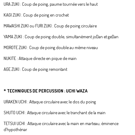
URA ZUKI : Coup de poing, paume tournée vers le haut
KAGI ZUKI : Coup de poing en crochet
MAWASHI ZUKI ou FURI ZUKI : Coup de poing circulaire
YAMA ZUKI : Coup de poing double, simultanément joDan et geDan
MOROTE ZUKI : Coup de poing double au même niveau
NUKITE : Attaque directe en pique de main
AGE ZUKI : Coup de poing remontant
* TECHNIQUES DE PERCUSSION : UCHI WAZA
URAKEN UCHI : Attaque circulaire avec le dos du poing
SHUTO UCHI : Attaque circulaire avec le tranchant de la main
TETSUI UCHI : Attaque circulaire avec la main en marteau, éminence
d’hypothénar