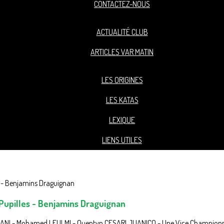
CONTACTEZ-NOUS
ACTUALITÉ CLUB
ARTICLES VAR MATIN
LES ORIGINES
LES KATAS
LEXIQUE
LIENS UTILES
 Pupilles - Benjamins Draguignan
MANI - Mohamed LEULMI - Quentyn CESARI JUANICO - Une Vice Championne