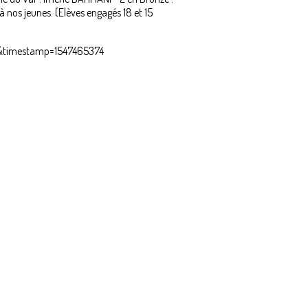
 nos jeunes. (Elèves engagés 18 et 15