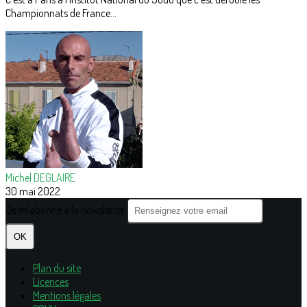
Championnats de France...
Michel DEGLAIRE
30 mai 2022
Je m'abonne à la newsletter
OK
Plan du site
Licences
Mentions légales