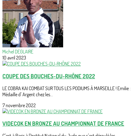
Michel DEGLAIRE
10 avril 2023
COUPE DES BOUCHES-DU-RHÔNE 2022
LE COBRA KAI COMBAT SUR TOUS LES PODIUMS À MARSEILLE !.Emilie :
Médaille d' Argent chez les...
7 novembre 2022
VIDECOK EN BRONZE AU CHAMPIONNAT DE FRANCE
C'est à Paris à l'Institut National du Judo que c'est déroulé les