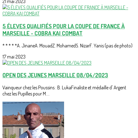
21 mai 2023
5 ÉLEVES QUALIFIÉS POUR LA COUPE DE FRANCE À
MARSEILLE - COBRA KAI COMBAT
* * * * *A. JinaneA. MouadZ. MohamedS. NizarF. Yanis (pas de photo)
17 mai 2023
OPEN DES JEUNES MARSEILLE 08/04/2023
Vainqueur chez les Poussins : B. LukaFinaliste et médaille d' Argent
chez les Pupilles pour M....