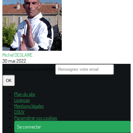
Michel DEGLAIRE
30 mai 2022
Je m'abonne à la newsletter
OK
Plan du site
Licences
Mentions légales
CGUV
Paramétrer vos cookies
Se connecter