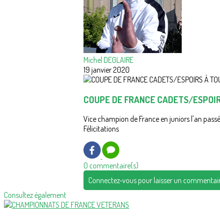
Michel DEGLAIRE
19 janvier 2020
COUPE DE FRANCE CADETS/ESPOI
Vice champion de France en juniors l'an passé,
Félicitations
0 commentaire(s)
Connectez-vous pour laisser un commentai
Consultez également