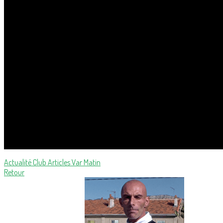
Actualité Club
Articles Var Matin
Retour