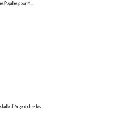
s Pupilles pour M....
lle d' Argent chez les...