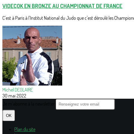
VIDECOK EN BRONZE AU CHAMPIONNAT DE FRANCE
C'est à Paris à l'Institut National du Judo que c'est déroulé les Champion
Michel DEGLAIRE
30 mai 2022
Je m'abonne à la newsletter
OK
Plan du site