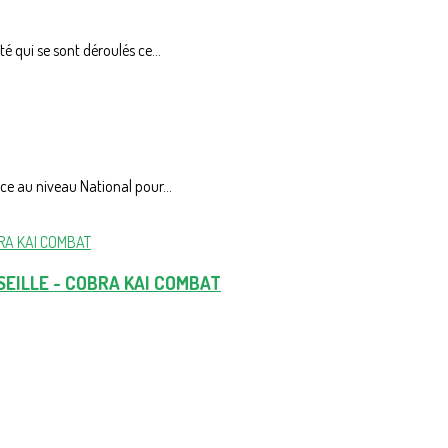
 qui se sont déroulés ce...
e au niveau National pour...
SEILLE - COBRA KAI COMBAT