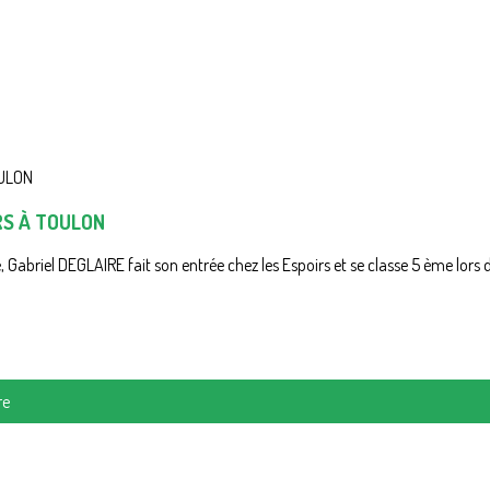
RS À TOULON
 Gabriel DEGLAIRE fait son entrée chez les Espoirs et se classe 5 ème lors
re