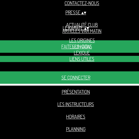
CONTACTEZ-NOUS
PRESSE
▴
▾
ACTUALITÉ CLUB
LE KARATÉ
▴
▾
ARTICLES VAR MATIN
LES ORIGINES
FAITES UN DON
LES KATAS
LEXIQUE
LIENS UTILES
SE CONNECTER
PRÉSENTATION
LES INSTRUCTEURS
HORAIRES
PLANNING