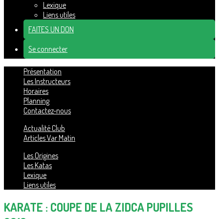
Lexique
Liens utiles
FAITES UN DON
Se connecter
Présentation
Les Instructeurs
Horaires
Planning
Contactez-nous
Actualité Club
Articles Var Matin
Les Origines
Les Katas
Lexique
Liens utiles
KARATE : COUPE DE LA ZIDCA PUPILLES