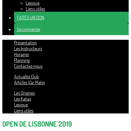
Lexique
Liens utiles
FAITES UN DON
Se connecter
Présentation
Les Instructeurs
Horaires
Planning
Contactez-nous
Actualité Club
Articles Var Matin
Les Origines
Les Katas
Lexique
Liens utiles
OPEN DE LISBONNE 2019