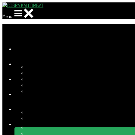
Menu
Ajoutez un logo, un bouton, des réseaux sociaux
Cliquez pour éditer