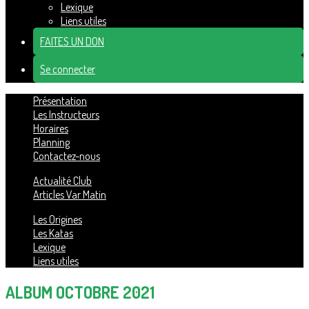
Lexique
Liens utiles
FAITES UN DON
Se connecter
Présentation
Les Instructeurs
Horaires
Planning
Contactez-nous
Actualité Club
Articles Var Matin
Les Origines
Les Katas
Lexique
Liens utiles
ALBUM OCTOBRE 2021