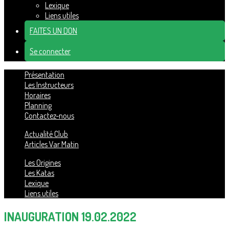
Lexique
Liens utiles
FAITES UN DON
Se connecter
Présentation
Les Instructeurs
Horaires
Planning
Contactez-nous
Actualité Club
Articles Var Matin
Les Origines
Les Katas
Lexique
Liens utiles
INAUGURATION 19.02.2022