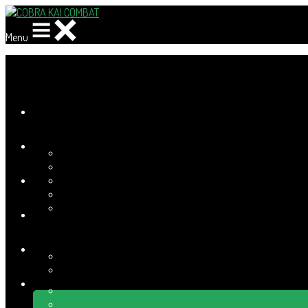
Menu
Ajoutez un logo, un bouton, des réseaux sociaux
Cliquez pour éditer