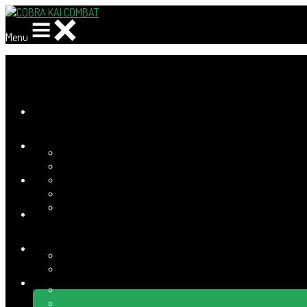
Menu
Ajoutez un logo, un bouton, des réseaux sociaux
Cliquez pour éditer