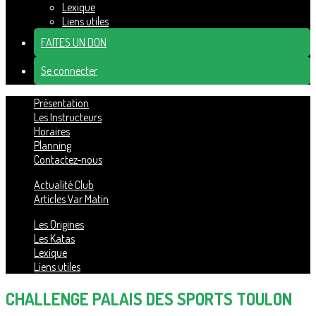
Lexique
Liens utiles
FAITES UN DON
Se connecter
Présentation
Les Instructeurs
Horaires
Planning
Contactez-nous
Actualité Club
Articles Var Matin
Les Origines
Les Katas
Lexique
Liens utiles
CHALLENGE PALAIS DES SPORTS TOULON